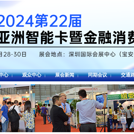
中心
观众中心
展会新闻
同期会议
交通
|
|
|
|