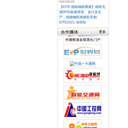
2021/01/29
【IOTE 国际物联网展】精研无
源RFID标签研发、设计及生
产，锐驰物联将精彩亮相
IOTE2021·深圳站
更多