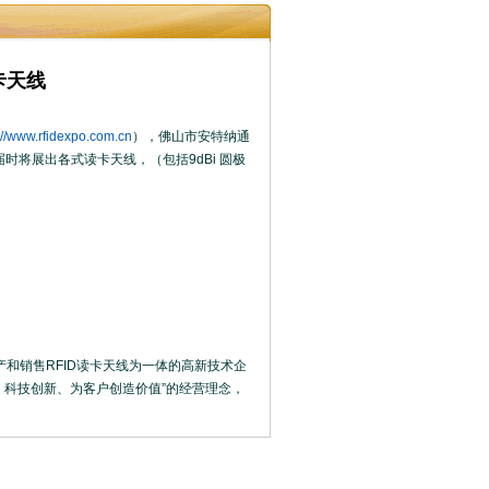
卡天线
://www.rfidexpo.com.cn
），佛山市安特纳通
时将展出各式读卡天线，（包括9dBi 圆极
和销售RFID读卡天线为一体的高新技术企
、科技创新、为客户创造价值”的经营理念，