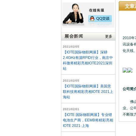
文章
更多
2010
讯设备
2021/02/05
化天线、
【IOTE国际物联网展】深耕
2.4GHz有源RFID行业，南京中
科微将精彩亮相IOTE2021深圳
站
2021/02/05
【IOTE国际物联网展】美国意
公司简
联科技将精彩亮相IOTE 2021上
海站
佛山市
业。公
2021/02/01
不断致
【IOTE 国际物联网展】专业锂
电池生产商，EEMB将精彩亮相
IOTE 2021·上海