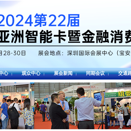
中心
观众中心
展会新闻
同期会议
交通
|
|
|
|