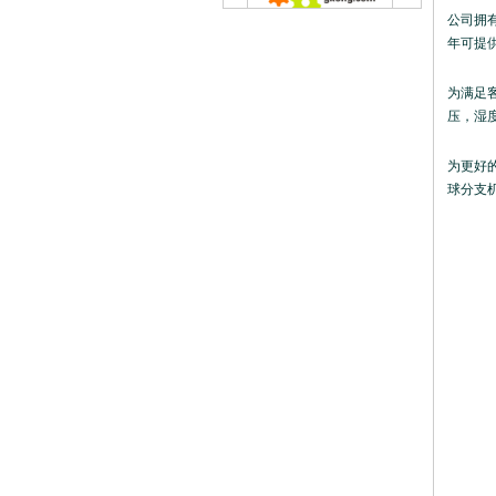
公司拥
年可提供
为满足客
压，湿
为更好
球分支