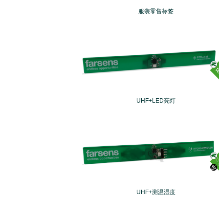
服装零售标签
UHF+LED亮灯
UHF+测温湿度