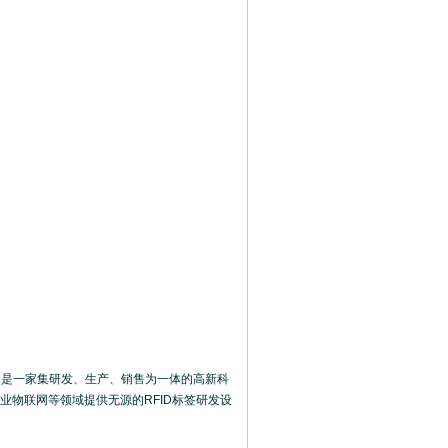
，是一家集研发、生产、销售为一体的高新科
物联网等领域提供无源的RFID标签研发设