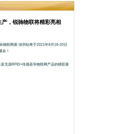
及生产，锐驰物联将精彩亮相
联网展·深圳站将于2021年8月18-20日
盛会！
签及无源RFID+传感器等物联网产品的精彩展