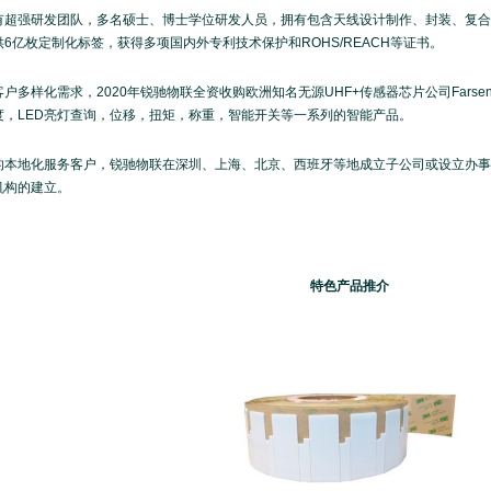
有超强研发团队，多名硕士、博士学位研发人员，拥有包含天线设计制作、封装、复合
6亿枚定制化标签，获得多项国内外专利技术保护和ROHS/REACH等证书。
户多样化需求，2020年锐驰物联全资收购欧洲知名无源UHF+传感器芯片公司Farse
度，LED亮灯查询，位移，扭矩，称重，智能开关等一系列的智能产品。
的本地化服务客户，锐驰物联在深圳、上海、北京、西班牙等地成立子公司或设立办事
机构的建立。
特色产品推介