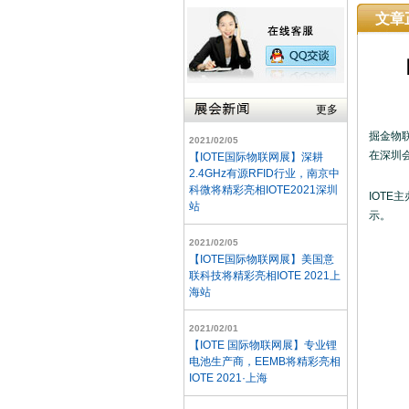
文章
更多
掘金物联
2021/02/05
在深圳
【IOTE国际物联网展】深耕
2.4GHz有源RFID行业，南京中
科微将精彩亮相IOTE2021深圳
IOTE
站
示。
2021/02/05
【IOTE国际物联网展】美国意
联科技将精彩亮相IOTE 2021上
海站
2021/02/01
【IOTE 国际物联网展】专业锂
电池生产商，EEMB将精彩亮相
IOTE 2021·上海