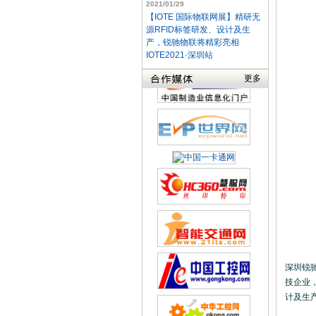
2021/01/29
【IOTE 国际物联网展】精研无
源RFID标签研发、设计及生
产，锐驰物联将精彩亮相
IOTE2021·深圳站
更多
深圳锐
技企业
计及生