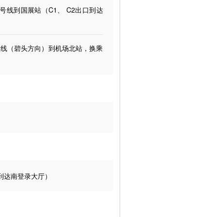
号线到国展站（C1、 C2出口到达
号线（碧头方向）到机场北站，换乘
 到达南登录大厅）