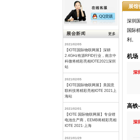
展馆
深圳
国际
更多
利。
2021/02/05
【IOTE国际物联网展】深耕
机场
2.4GHz有源RFID行业，南京中
科微将精彩亮相IOTE2021深圳
站
深
2021/02/05
【IOTE国际物联网展】美国意
联科技将精彩亮相IOTE 2021上
海站
高铁
2021/02/01
【IOTE 国际物联网展】专业锂
电池生产商，EEMB将精彩亮相
深
IOTE 2021·上海
2021/01/29