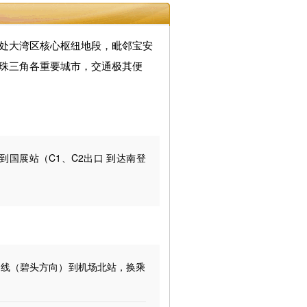
处大湾区核心枢纽地段，毗邻宝安
珠三角各重要城市，交通极其便
到国展站（C1、C2出口 到达南登
号线（碧头方向）到机场北站，换乘