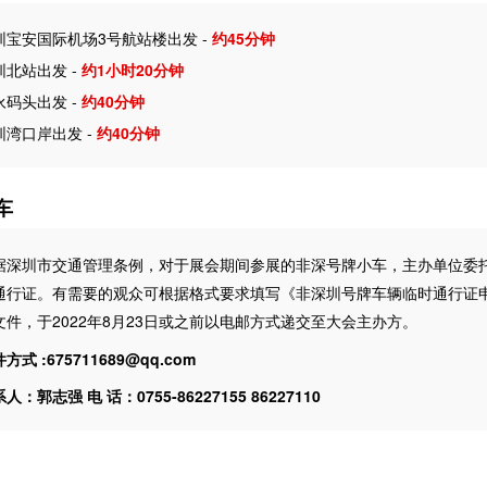
圳宝安国际机场3号航站楼出发 -
约45分钟
圳北站出发 -
约1小时20分钟
永码头出发 -
约40分钟
圳湾口岸出发 -
约40分钟
车
据深圳市交通管理条例，对于展会期间参展的非深号牌小车，主办单位委
通行证。有需要的观众可根据格式要求填写《非深圳号牌车辆临时通行证
文件，于2022年8月23日或之前以电邮方式递交至大会主办方。
方式 :675711689@qq.com
人：郭志强 电 话：0755-86227155 86227110