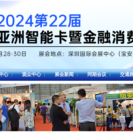
中心
观众中心
展会新闻
同期会议
交通
|
|
|
|