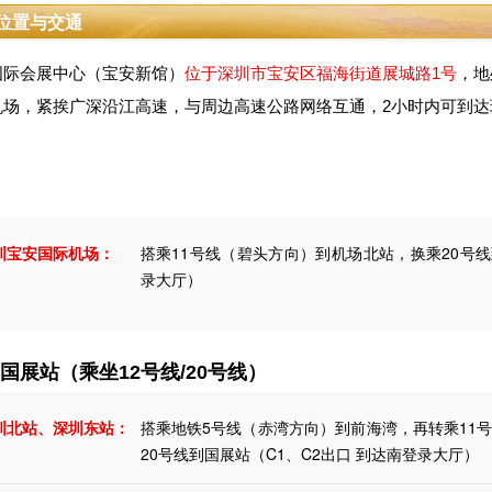
位置与交通
国际会展中心（宝安新馆）
位于深圳市宝安区福海街道展城路1号
，地
机场，紧挨广深沿江高速，与周边高速公路网络互通，2小时内可到达
圳宝安国际机场：
搭乘11号线（碧头方向）到机场北站，换乘20号线
录大厅）
-国展站（乘坐12号线/20号线）
圳北站、深圳东站：
搭乘地铁5号线（赤湾方向）到前海湾，再转乘11
20号线到国展站（C1、C2出口 到达南登录大厅）