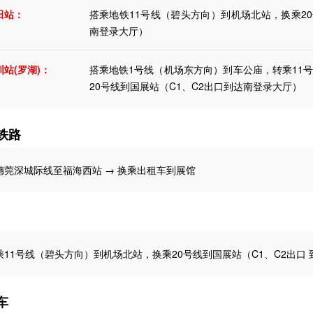
田站：
搭乘地铁11号线（碧头方向）到机场北站，换乘20
南登录大厅）
圳站(罗湖)：
搭乘地铁1号线（机场东方向）到车公庙，转乘11
20号线到国展站（C1、C2出口到达南登录大厅）
铁路
穗莞深城际线至福海西站 → 换乘出租车到展馆
乘11号线（碧头方向）到机场北站，换乘20号线到国展站（C1、C2出口
车