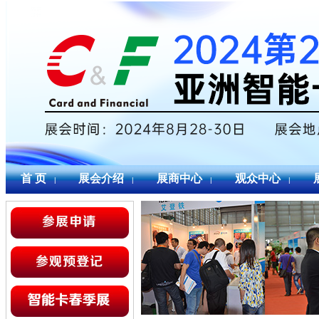
首 页
展会介绍
展商中心
观众中心
|
|
|
|