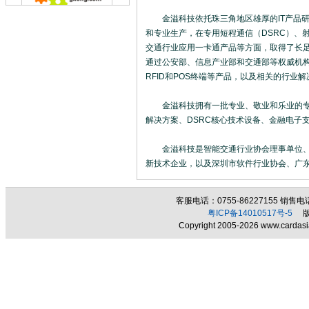
金溢科技依托珠三角地区雄厚的IT产品研
和专业生产，在专用短程通信（DSRC）、射
交通行业应用一卡通产品等方面，取得了长
通过公安部、信息产业部和交通部等权威机构
RFID和POS终端等产品，以及相关的行业
金溢科技拥有一批专业、敬业和乐业的专业
解决方案、DSRC核心技术设备、金融电子
金溢科技是智能交通行业协会理事单位、全
新技术企业，以及深圳市软件行业协会、广
客服电话：0755-86227155 销售电话：
粤ICP备14010517号-5
版权
Copyright 2005-2026 www.cardasia