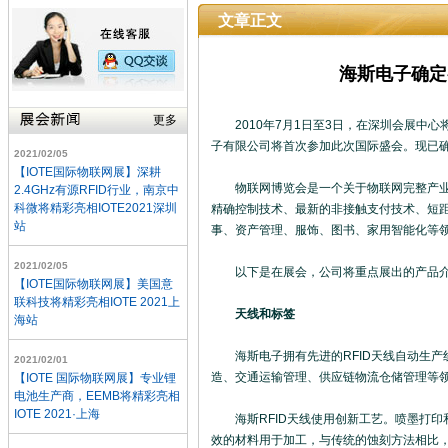
文章正文
海斯电子确定
更多
2010年7月1日至3日，在深圳会展中心将
子有限公司将首次参加此次国际盛会。现已确
2021/02/05
【IOTE国际物联网展】深耕
物联网博览会是一个关于物联网完整产业链
2.4GHz有源RFID行业，南京中
科微将精彩亮相IOTE2021深圳
精确控制技术、最新的非接触支付技术、短
站
事、资产管理、服饰、图书、家用智能化等
2021/02/05
以下是在展会，公司将重点展出的产品
【IOTE国际物联网展】美国意
联科技将精彩亮相IOTE 2021上
天线和标签
海站
海斯电子拥有先进的RFID天线自动生产
2021/02/01
造、交通运输管理、供应链物流仓储管理等
【IOTE 国际物联网展】专业锂
电池生产商，EEMB将精彩亮相
IOTE 2021·上海
海斯RFID天线使用创新工艺。喷墨打印和
效的材料用于加工，与传统的蚀刻方法相比