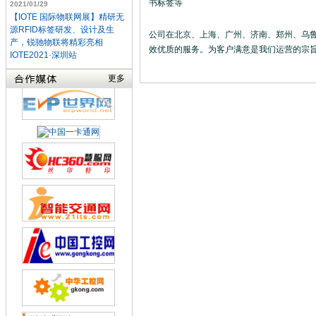
书标签等
2021/01/29
【IOTE 国际物联网展】精研无
源RFID标签研发、设计及生
公司在北京、上海、广州、济南、郑州、乌鲁
产，锐驰物联将精彩亮相
效优质的服务。为客户满意是我们运营的宗
IOTE2021·深圳站
更多