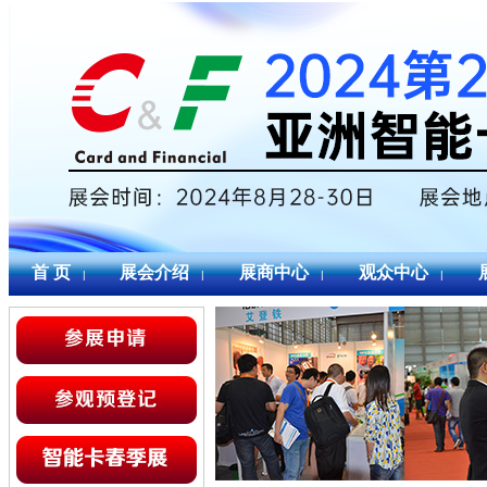
首 页
展会介绍
展商中心
观众中心
|
|
|
|