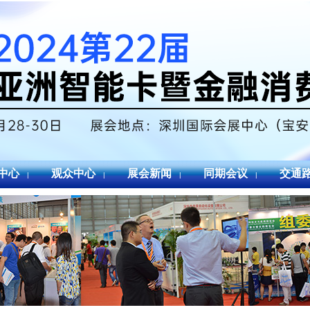
中心
观众中心
展会新闻
同期会议
交通
|
|
|
|