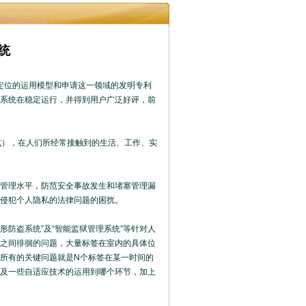
统
别定位的运用模型和申请这一领域的发明专利
系统在稳定运行，并得到用户广泛好评，前
式），在人们所经常接触到的生活、工作、实
管理水平，防范安全事故发生和堵塞管理漏
起侵犯个人隐私的法律问题的困扰。
防盗系统”及“智能监狱管理系统”等针对人
之间徘徊的问题，大量标签在室内的具体位
所有的关键问题就是N个标签在某一时间的
及一些自适应技术的运用到哪个环节，加上