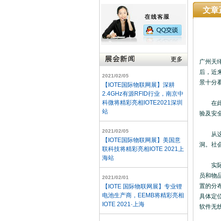
文章
更多
广州天
后，近
2021/02/05
景十分
【IOTE国际物联网展】深耕
2.4GHz有源RFID行业，南京中
科微将精彩亮相IOTE2021深圳
在此之
站
验及安
2021/02/05
从这几
【IOTE国际物联网展】美国意
洞。社
联科技将精彩亮相IOTE 2021上
海站
实际上
员和物
2021/02/01
置的分
【IOTE 国际物联网展】专业锂
电池生产商，EEMB将精彩亮相
具体定
IOTE 2021·上海
软件无