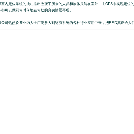
内定位系统的成功推出改变了历来的人员和物体只能在室外、由GPS来实现定位的
下都可以做到何时何地在何处的真实情景再现。
司热烈欢迎业内人士广泛参入到这项系统的各种行业应用中来，把RFID真正给人