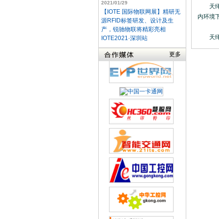
2021/01/29
天绎室
【IOTE 国际物联网展】精研无
内环境
源RFID标签研发、设计及生
产，锐驰物联将精彩亮相
天绎公
IOTE2021·深圳站
更多