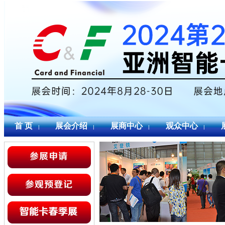
首 页
展会介绍
展商中心
观众中心
|
|
|
|