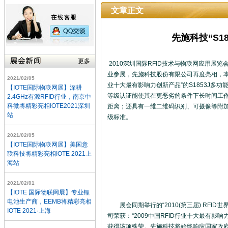
文章正文
先施科技“S1
更多
2010深圳国际RFID技术与物联网应用展
业参展，先施科技股份有限公司再度亮相，本届
2021/02/05
业十大最有影响力创新产品”的S1853J多功
【IOTE国际物联网展】深耕
等级认证能使其在更恶劣的条件下长时间工
2.4GHz有源RFID行业，南京中
科微将精彩亮相IOTE2021深圳
距离；还具有一维二维码识别、可摄像等附加
站
级标准。
2021/02/05
【IOTE国际物联网展】美国意
联科技将精彩亮相IOTE 2021上
海站
2021/02/01
【IOTE 国际物联网展】专业锂
电池生产商，EEMB将精彩亮相
展会同期举行的“2010(第三届) RFID世
IOTE 2021·上海
司荣获：“2009中国RFID行业十大最有影
获得该项殊荣。先施科技将始终响应国家政府