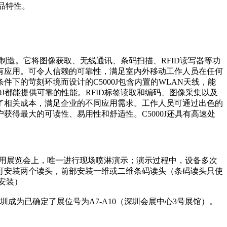
品特性。
和制造。它将图像获取、无线通讯、条码扫描、RFID读写器等功
有应用。可令人信赖的可靠性，满足室内外移动工作人员在任何
的苛刻环境而设计的C5000J包含内置的WLAN天线，能
J都能提供可靠的性能。RFID标签读取和编码、图像采集以及
了相关成本，满足企业的不同应用需求。工作人员可通过出色的
得最大的可读性、易用性和舒适性。C5000J还具有高速处
应用展览会上，唯一进行现场喷淋演示；演示过程中，设备多次
可安装两个读头，前部安装一维或二维条码读头（条码读头只使
安装）
圳成为已确定了展位号为A7-A10（深圳会展中心3号展馆）。