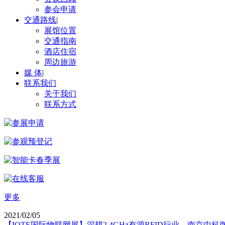
参会申请
交通路线
|
展馆位置
交通指南
酒店住宿
周边旅游
媒 体
|
联系我们
关于我们
联系方式
更多
2021/02/05
【IOTE国际物联网展】深耕2.4GHz有源RFID行业，南京中科微