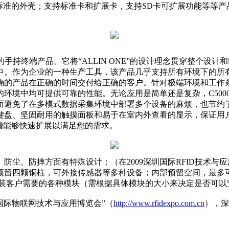
封标准的外壳；支持标准卡和扩展卡，支持SD卡可扩展功能等等产
手持终端产品。它将“ALLIN ONE”的设计理念贯穿整个设计
中。作为企业的一种生产工具，该产品几乎支持所有环境下的所
的产品在正确的时间交付给正确的客户。针对极端环境和工作条件下
境中均可提供可靠的性能。无论应用是简单还是复杂，C5000
而避免了在多模式数据采集环境中部署多个设备的麻烦，也节约
盘、坚固耐用的触摸面板和易于在室内外查看的显示，保证用户获
D卡槽能够快速扩展以满足您的需求。
、防摔方面有特殊设计；（在2009深圳国际RFID技术与
预留四颗铜柱，可外接传感器等多种设备；内部预留空间，最多
安装客户需要的各种模块（需根据具体模块的大小来决定是否可以
深圳国际物联网技术与应用博览会”（
http://www.rfidexpo.com.cn
），深