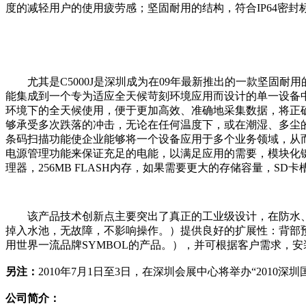
度的减轻用户的使用疲劳感；坚固耐用的结构，符合IP64密
尤其是C5000J是深圳成为在09年最新推出的一款坚固耐用的
能集成到一个专为适应全天候苛刻环境应用而设计的单一设备
环境下的全天候使用，便于更加高效、准确地采集数据，将正确
够承受多次跌落的冲击，无论在任何温度下，或在潮湿、多尘的环
条码扫描功能使企业能够将一个设备应用于多个业务领域，从
电源管理功能来保证充足的电能，以满足应用的需要，模块化键
理器，256MB FLASH内存，如果需要更大的存储容量，S
该产品技术创新点主要突出了真正的工业级设计，在防水、防尘
掉入水池，无故障，不影响操作。）提供良好的扩展性：背部
用世界一流品牌SYMBOL的产品。），并可根据客户需求，
另注：
2010年7月1日至3日，在深圳会展中心将举办“2010
公司简介：