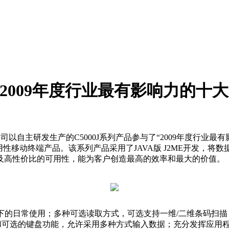
“2009年度行业最有影响力的十
以自主研发生产的C5000J系列产品参与了“2009年度行业最有
移动终端产品。该系列产品采用了JAVA版 J2ME开发，将数据读
及高性价比的可用性，能为客户创造最高的效率和最大的价值。
下的日常使用；多种可选读取方式，可选支持一维/二维条码扫描；
蓝牙模块；触屏和可选的键盘功能，允许采用多种方式输入数据；充分发