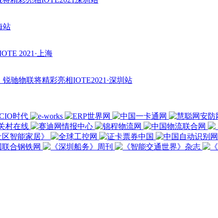
海站
E 2021·上海
锐驰物联将精彩亮相IOTE2021·深圳站