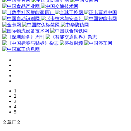
1
2
3
4
5
文章正文