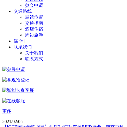
参会申请
交通路线
|
展馆位置
交通指南
酒店住宿
周边旅游
媒 体
|
联系我们
关于我们
联系方式
更多
2021/02/05
【IOTE国际物联网展】深耕2.4GHz有源RFID行业，南京中科