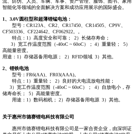
流、防伪、人员、车辆、军事、资产管理、服饰、图书、家用
智能化等领域的全面解决方案和成功应用展示的国际盛会。
1、3.0V圆柱型和超薄锂锰电池：
型号：CR123A、CR2、CR17450、CR14505、CP9V、
CF503336、CF224642、CF062922。。
特点：1）高度安全和可靠； 2）长储存寿命；
3）宽工作温度范围（-40oC ~ 60oC）； 4）重量轻； 5）
高能量密度。
用途：1）存储器备用电源； 2）RFID领域 3）其他。
2、锂铁电池
型号：FR6(AA)、FR03(AAA)。
特点：1）重量轻； 2）良好的大电流放电性能；
3）宽工作温度范围（-40oC ~ 60oC）； 4）自放电小，存
储寿命长； 5）高能量密度。
用途：1）数码相机； 2）存储器备用电源 3）其他。
关于惠州市德赛锂电科技有限公司
惠州市德赛锂电科技有限公司是一家合资企业，由深圳证