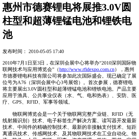
惠州市德赛锂电将展推3.0V圆
柱型和超薄锂锰电池和锂铁电
池
发布时间： 2010-05-05 17:40
2010年7月1日至3日，在深圳会展中心将举办“2010深圳国际物
联网技术与应用博览会”（
http://www.rfidexpo.com.cn
），惠州
市德赛锂电科技有限公司将参加此次国际盛会。现已确定了展
位号为A76（深圳会展中心3号展馆）。首次参展，德赛锂电
将主要展出3.0V圆柱型和超薄锂锰电池和锂铁电池。产品主要
应用于渔具、公共事业仪表（水、气、电和热表）、安防、医
疗、GPS、RFID、军事等领域。
物联网博览会是一个关于物联网完整产业链、RFID（无
线射频识别）技术、电子标签生产解决方案、读写器开发最新
技术、中间件的精确控制技术、最新的非接触支付技术、短距
离通讯技术、传感网技术、及其物联网技术在工业自动化、物