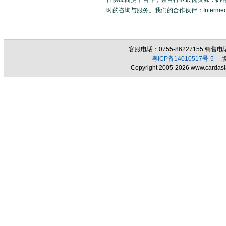
时的咨询与服务。我们的合作伙伴：Intermec、Ali
客服电话：0755-86227155 销售电话：
粤ICP备14010517号-5
版权
Copyright 2005-2026 www.cardasia