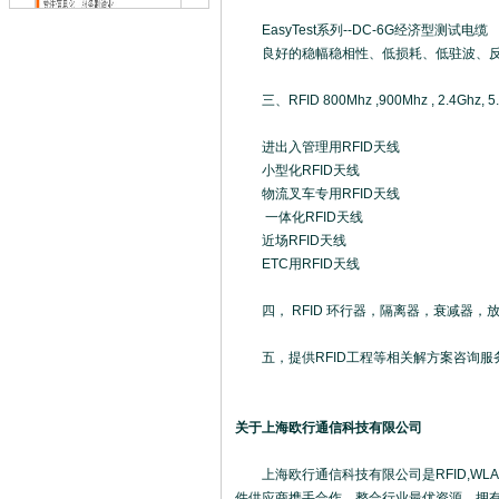
EasyTest系列--DC-6G经济型测试电缆
良好的稳幅稳相性、低损耗、低驻波、反复插
三、RFID 800Mhz ,900Mhz , 2.4Gh
进出入管理用RFID天线
小型化RFID天线
物流叉车专用RFID天线
一体化RFID天线
近场RFID天线
ETC用RFID天线
四， RFID 环行器，隔离器，衰减器，放
五，提供RFID工程等相关解方案咨询服
关于上海欧行通信科技有限公司
上海欧行通信科技有限公司是RFID,WLAN
件供应商携手合作，整合行业最优资源，拥有