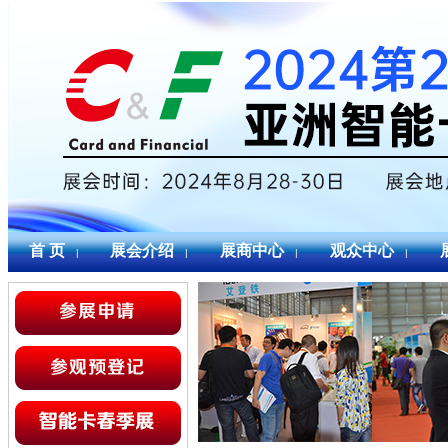
首 页
展会介绍
展商中心
观众中心
|
|
|
|