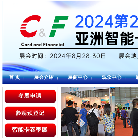
首 页
展会介绍
展商中心
观众中心
|
|
|
|